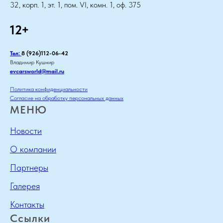
32, корп. 1, эт. 1, пом. VI, комн. 1, оф. 375
12+
Тел:
8 (926)112-06-42
Владимир Кушнир
evcarsworld@mail.ru
Политика конфиденциальности
Согласие на обработку персональных данных
МЕНЮ
Новости
О компании
Партнеры
Галерея
Контакты
Ссылки