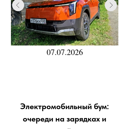
07.07.2026
Электромобильный бум:
очереди на зарядках и
ажиотажный спрос на
электрокары
Электромобильный
бум: очереди на
зарядках и
ажиотажный спрос