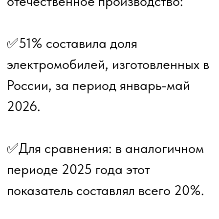
развития инфраструктуры, и
наша компания работает над тем,
чтобы зарядка оставалась
быстрой, доступной и надёжной
для всех владельцев экологичного
транспорта.
Если вы планируете развивать
зарядную инфраструктуру или
хотите разобраться, как грамотно
подойти к установке быстрой
зарядной станции, специалисты
компании «Электромобили мира»
готовы проконсультировать по
всем вопросам.
Пишите на почту компании