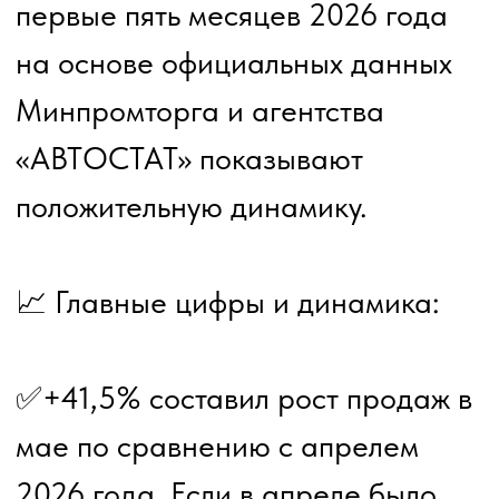
🇷🇺 Уверенный тренд на
отечественное производство:
✅51% составила доля
электромобилей, изготовленных в
России, за период январь-май
2026.
✅Для сравнения: в аналогичном
периоде 2025 года этот
показатель составлял всего 20%.
✅Лидером марочного рейтинга
по итогам мая остается