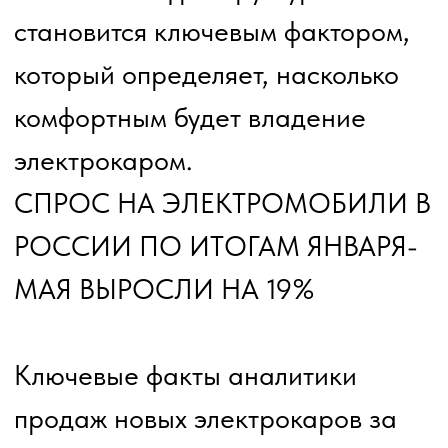
✅ Итого 4 460 новых
электромобилей продано в
России по итогам января-мая
2026 года.
✅на 19% вырос рынок чистых
электромобилей за первые 5
месяцев года в годовом
выражении (за аналогичный
период 2025 года было продано
3 749 штук).