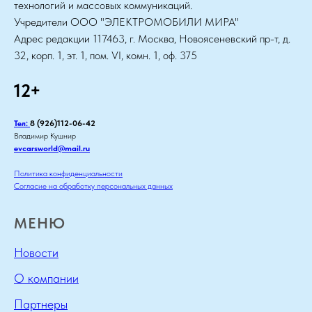
технологий и массовых коммуникаций.
Учредители ООО "ЭЛЕКТРОМОБИЛИ МИРА"
Адрес редакции 117463, г. Москва, Новоясеневский пр-т, д.
32, корп. 1, эт. 1, пом. VI, комн. 1, оф. 375
12+
Тел:
8 (926)112-06-42
Владимир Кушнир
evcarsworld@mail.ru
Политика конфиденциальности
Согласие на обработку персональных данных
МЕНЮ
Новости
О компании
Партнеры