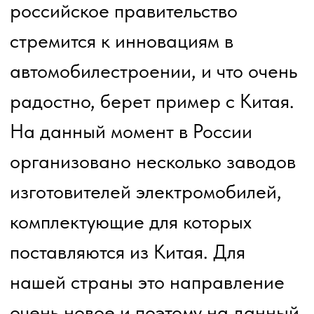
эксплуатируется по большей части
в Москве и СПб, то экономия на
эксплуатации российского
электромобиля по сравнению с
любым бензиновым автомобилей,
будет составлять от 600 до 900
тыс руб в один год. Данная
невероятно существенная сумма
экономии за один год
складывается из таких
параметров как:
стоимость зарядки
многократно меньше
стоимости бензина