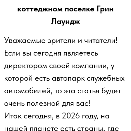
Итак сегодня, в 2026 году, на
нашей планете есть страны, где
количество электромобилей на
дороге - 90%. К примеру, это
Китай, а также есть страны,
например Россия, где количество
электромобилей на дороге,
исключительно в Москве и СПб -
достигло 1%. За пределами
МКАД - этот количество равно
0,01%…
На сегодняшний день,
российское правительство
стремится к инновациям в