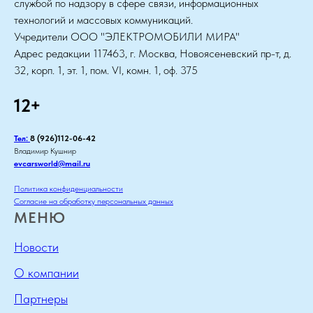
службой по надзору в сфере связи, информационных
технологий и массовых коммуникаций.
Учредители ООО "ЭЛЕКТРОМОБИЛИ МИРА"
Адрес редакции 117463, г. Москва, Новоясеневский пр-т, д.
32, корп. 1, эт. 1, пом. VI, комн. 1, оф. 375
12+
Тел:
8 (926)112-06-42
Владимир Кушнир
evcarsworld@mail.ru
Политика конфиденциальности
Согласие на обработку персональных данных
МЕНЮ
Новости
О компании
Партнеры