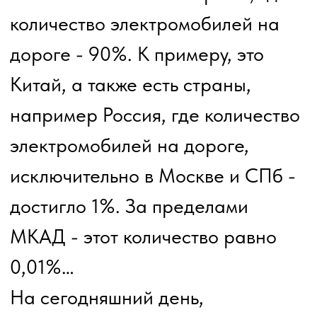
автомобилестроении, и что очень
радостно, берет пример с Китая.
На данный момент в России
организовано несколько заводов
изготовителей электромобилей,
комплектующие для которых
поставляются из Китая. Для
нашей страны это направление
очень новое и поэтому на данный
момент покупать и
эксплуатировать отечественные
электромобили в Москве и СПб
просто очень выгодно. Если ваш
автомобиль в год проезжает не
менее 30 тыс км и