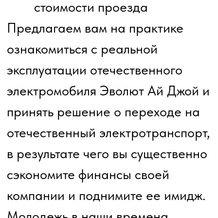
электромобиля
Государственные меры
поддержки: информация о
субсидиях на покупку
электромобилей.
Ключевые преимущества
перед бензиновыми авто:
бесплатная парковка на всех
платных парковках Москвы,
Санкт‑Петербурга и Сочи;
бесплатный проезд по всем
платным трассам;
минимальная стоимость
эксплуатации, зарядки и