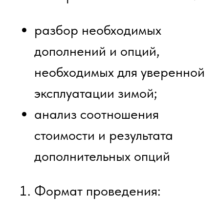
Возможность лично
протестировать
электромобиль «Эволют»;
Контакты сервисного центра,
детейлинг центра и
специалистов по
обслуживанию и улучшению
характеристик
электромобиля для
эксплуатации зимой.
Как организовать презентацию
Для согласования времени и
формата мероприятия,
пожалуйста, свяжитесь с нами:
С уважением,