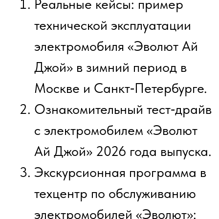
целесообразности перехода
на электромобили марки
Эволют;
Расчет потенциальной
экономии на содержании
автопарка;
Информацию о мерах
господдержки при покупке
электромобилей;
Практические знания об
эксплуатации
электромобилей в
российских условиях
(включая зиму);