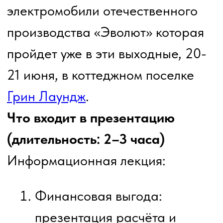
разбор необходимых
дополнений и опций,
необходимых для уверенной
эксплуатации зимой;
анализ соотношения
стоимости и результата
дополнительных опций
Формат проведения:
лекция с презентацией
финансовой выгоды
практическая часть - тест -
драйв ознакомление с