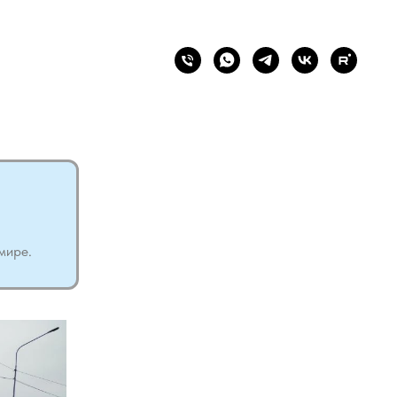
мире.